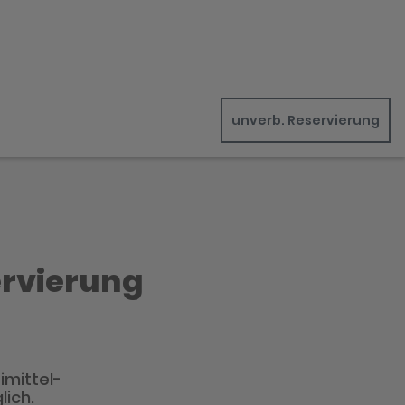
unverb. Reservierung
ervierung
imittel-
lich.