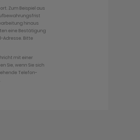
n
ort. Zum Beispiel aus
Aufbewahrungsfrist
 Bearbeitung hinaus
lten eine Bestätigung
-Adresse. Bitte
richt mit einer
n Sie, wenn Sie sich
tehende Telefon-
.