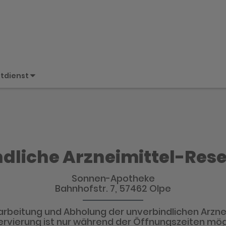
tdienst
dliche Arzneimittel-Res
Sonnen-Apotheke
Bahnhofstr. 7, 57462 Olpe
arbeitung und Abholung der unverbindlichen Arzne
rvierung ist nur während der Öffnungszeiten mög